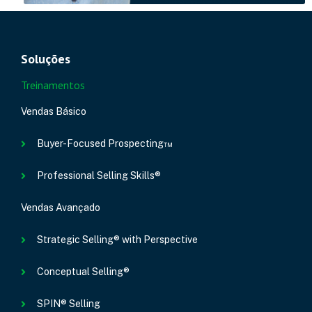
Soluções
Treinamentos
Vendas Básico
Buyer-Focused Prospecting™
Professional Selling Skills®
Vendas Avançado
Strategic Selling® with Perspective
Conceptual Selling®
SPIN® Selling