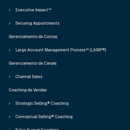
Executive Impact℠
Securing Appointments
Gerenciamento de Contas
Large Account Management Process℠ (LAMP®)
Gerenciamento de Canais
Channel Sales
Coaching de Vendas
Strategic Selling® Coaching
Conceptual Selling® Coaching