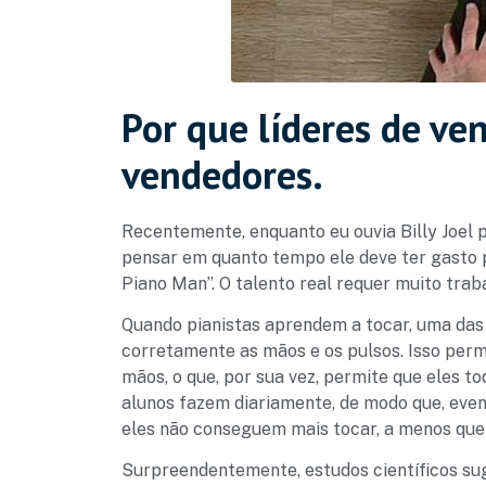
Por que líderes de ve
vendedores.
Recentemente, enquanto eu ouvia Billy Joel 
pensar em quanto tempo ele deve ter gasto p
Piano Man”. O talento real requer muito traba
Quando pianistas aprendem a tocar, uma das 
corretamente as mãos e os pulsos. Isso per
mãos, o que, por sua vez, permite que eles 
alunos fazem diariamente, de modo que, ev
eles não conseguem mais tocar, a menos que
Surpreendentemente, estudos científicos su