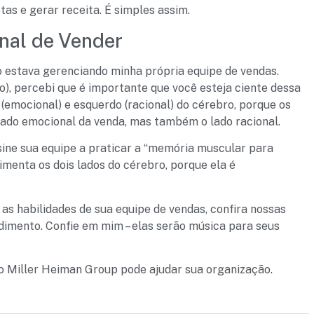
as e gerar receita. É simples assim.
nal de Vender
do estava gerenciando minha própria equipe de vendas.
), percebi que é importante que você esteja ciente dessa
(emocional) e esquerdo (racional) do cérebro, porque os
ado emocional da venda, mas também o lado racional.
nsine sua equipe a praticar a “memória muscular para
imenta os dois lados do cérebro, porque ela é
as habilidades de sua equipe de vendas, confira nossas
ndimento. Confie em mim – elas serão música para seus
 Miller Heiman Group pode ajudar sua organização.