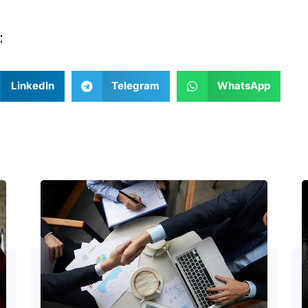
:
LinkedIn
Telegram
WhatsApp