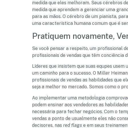
medida que eles melhoram. Seus cérebros dei
medida que aprendem a gerenciar uma grand
para as mãos. O cérebro de um pianista, par
uma característica humana comum que é ser 
Pratiquem novamente, Ve
Se você pensar a respeito, um profissional d
profissionais de vendas que têm conciência 
Líderes que insistem que suas equpes usem 
um caminho para o sucesso. O Miller Heiman
profissionais de vendas as habilidades que 
seja a melhor no mercado. Somos como o prof
Ao implementar uma metodologia comprovada 
podem ensinar aos vendedores as habilidade
necessária para fechar negócios. Com o temp
vendas a ponto de usualmente eles não con
decisores, nas
red flags
e em seus treinament