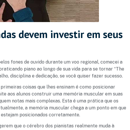
ndas devem investir em seus
pelos fones de ouvido durante um voo regional, comecei a
raticando piano ao longo de sua vida para se tornar “The
lho, disciplina e dedicação, se você quiser fazer sucesso.
primeiras coisas que lhes ensinam é como posicionar
mite aos alunos construir uma memória muscular em suas
toquem notas mais complexas. Esta é uma prática que os
entualmente, a memória muscular chega a um ponto em que
 estejam posicionados corretamente.
gerem que o cérebro dos pianistas realmente muda à