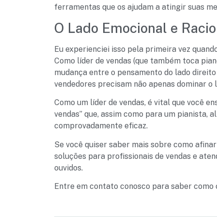
ferramentas que os ajudam a atingir suas met
O Lado Emocional e Racio
Eu experienciei isso pela primeira vez quan
Como líder de vendas (que também toca piano
mudança entre o pensamento do lado direito 
vendedores precisam não apenas dominar o l
Como um líder de vendas, é vital que você e
vendas” que, assim como para um pianista, al
comprovadamente eficaz.
Se você quiser saber mais sobre como afinar 
soluções para profissionais de vendas e ate
ouvidos.
Entre em contato conosco para saber como o