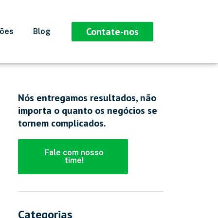
Contate-nos
ções
Blog
Nós entregamos resultados, não
importa o quanto os negócios se
tornem complicados.
Fale com nosso
time!
Categorias